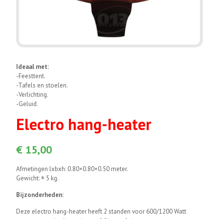
Ideaal met:
-Feesttent.
-Tafels en stoelen.
-Verlichting.
-Geluid.
Electro hang-heater
€
15,00
Afmetingen lxbxh: 0.80×0.80×0.50 meter.
Gewicht: ± 5 kg.
Bijzonderheden:
Deze electro hang-heater heeft 2 standen voor 600/1200 Watt