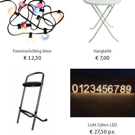
Feestverlichting kleur
Hangtafel
€
12,50
€
7,00
Licht Cijfers LED
€ 27,50 p.s.