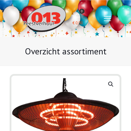
0
€
0,00
Overzicht assortiment