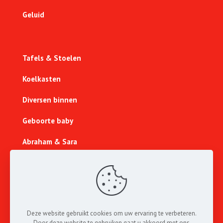
Geluid
Tafels & Stoelen
Koelkasten
Diversen binnen
Geboorte baby
Abraham & Sara
Sport & Spel
Lichtcijfers
Nieuw
Deze website gebruikt cookies om uw ervaring te verbeteren.
Door deze website te gebruiken gaat u akkoord met ons