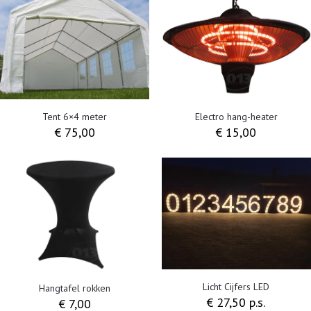
Tent 6×4 meter
Electro hang-heater
€
75,00
€
15,00
Licht Cijfers LED
Hangtafel rokken
€ 27,50 p.s.
€
7,00