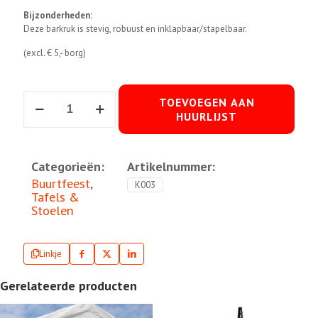
Bijzonderheden:
Deze barkruk is stevig, robuust en inklapbaar/stapelbaar.
(excl. € 5,- borg)
Barkruk
TOEVOEGEN AAN
aantal
HUURLIJST
Categorieën:
Artikelnummer:
Buurtfeest
,
K003
Tafels &
Stoelen
Linkje
Gerelateerde producten