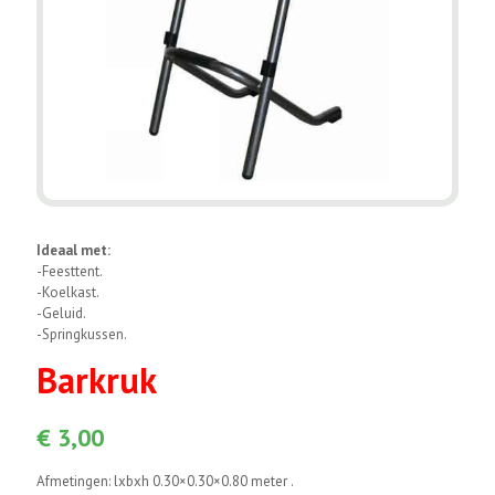
Ideaal met:
-Feesttent.
-Koelkast.
-Geluid.
-Springkussen.
Barkruk
€
3,00
Afmetingen: lxbxh 0.30×0.30×0.80 meter .