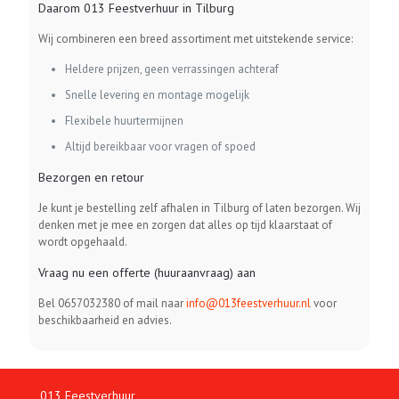
Daarom 013 Feestverhuur in Tilburg
Wij combineren een breed assortiment met uitstekende service:
Heldere prijzen, geen verrassingen achteraf
Snelle levering en montage mogelijk
Flexibele huurtermijnen
Altijd bereikbaar voor vragen of spoed
Bezorgen en retour
Je kunt je bestelling zelf afhalen in Tilburg of laten bezorgen. Wij
denken met je mee en zorgen dat alles op tijd klaarstaat of
wordt opgehaald.
Vraag nu een offerte (huuraanvraag) aan
Bel
0657032380
of mail naar
info@013feestverhuur.nl
voor
beschikbaarheid en advies.
013 Feestverhuur