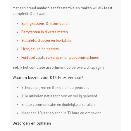
Met een breed aanbod aan feestartikelen maken wij elk feest
compleet. Denk aan:
Springkussens
&
stormbanen
Partytenten in diverse maten
Statafels, stoelen en biertafels
Licht
,
geluid
en
heaters
Funfood
zoals
suikerspin
- en
popcornmachines
Bekijk het complete assortiment op de overzichtspagina.
Waarom kiezen voor 013 Feestverhuur?
Scherpe prijzen en flexibele huurperiodes
Alle artikelen netjes schoon en veilig geleverd
Snelle communicatie en duidelijke afspraken
Meer dan 10 jaar ervaring in Tilburg en omgeving
Bezorgen en ophalen