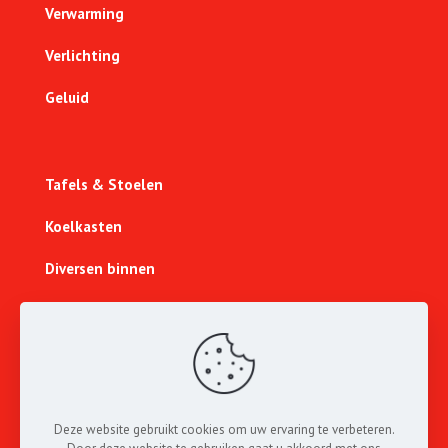
Verwarming
Verlichting
Geluid
Tafels & Stoelen
Koelkasten
Diversen binnen
Geboorte baby
Abraham & Sara
Sport & Spel
Deze website gebruikt cookies om uw ervaring te verbeteren.
Lichtcijfers