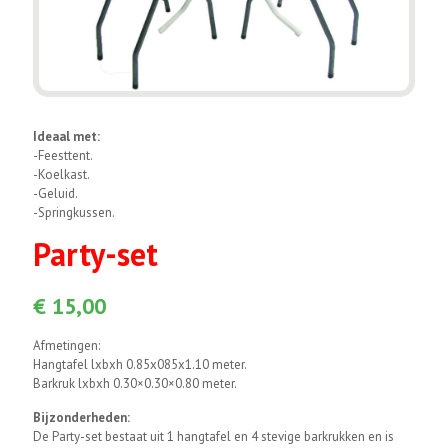
Ideaal met:
-Feesttent.
-Koelkast.
-Geluid.
-Springkussen.
Party-set
€
15,00
Afmetingen:
Hangtafel lxbxh 0.85x085x1.10 meter.
Barkruk lxbxh 0.30×0.30×0.80 meter.
Bijzonderheden:
De Party-set bestaat uit 1 hangtafel en 4 stevige barkrukken en is