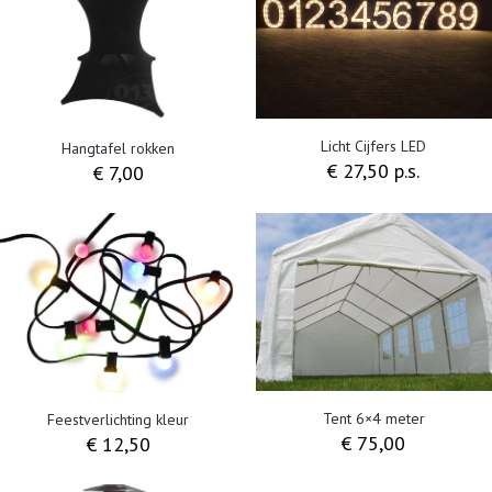
Licht Cijfers LED
Hangtafel rokken
€ 27,50 p.s.
€
7,00
Tent 6×4 meter
Feestverlichting kleur
€
75,00
€
12,50