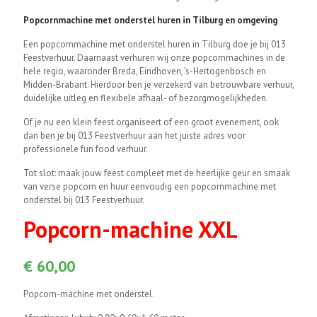
Popcornmachine met onderstel huren in Tilburg en omgeving
Een popcornmachine met onderstel huren in Tilburg doe je bij 013
Feestverhuur. Daarnaast verhuren wij onze popcornmachines in de
hele regio, waaronder Breda, Eindhoven, ’s-Hertogenbosch en
Midden-Brabant. Hierdoor ben je verzekerd van betrouwbare verhuur,
duidelijke uitleg en flexibele afhaal- of bezorgmogelijkheden.
Of je nu een klein feest organiseert of een groot evenement, ook
dan ben je bij 013 Feestverhuur aan het juiste adres voor
professionele fun food verhuur.
Tot slot: maak jouw feest compleet met de heerlijke geur en smaak
van verse popcorn en huur eenvoudig een popcornmachine met
onderstel bij 013 Feestverhuur.
Popcorn-machine XXL
€
60,00
Popcorn-machine met onderstel.