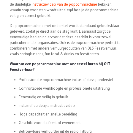
de duidelijke
instructievideo van de popcornmachine
bekijken,
waarin stap voor stap wordt uitgelegd hoe je de popcornmachine
veilig en correct gebruikt.
De popcornmachine met onderstel wordt standaard gebruiksklaar
geleverd, zodat je direct aan de slag kunt. Daarnaast zorgt de
eenvoudige bediening ervoor dat deze geschikt is voor zowel
particulieren als organisaties. Ook is de popcornmachine perfect te
combineren met andere verhuurproducten van 013 Feestverhuur,
zoals springkussens, fun food & drinks en feesttenten.
Waarom een popcornmachine met onderstel huren bij 013
Feestverhuur?
Professionele popcornmachine inclusief stevig onderstel
Comfortabele werkhoogte en professionele uitstraling
Eenvoudig en veilig in gebruik
Inclusief duidelijke instructievideo
Hoge capaciteit en snelle bereiding
Geschikt voor elk feest of evenement
Betrouwbare verhuurder uit de regio Tilburg