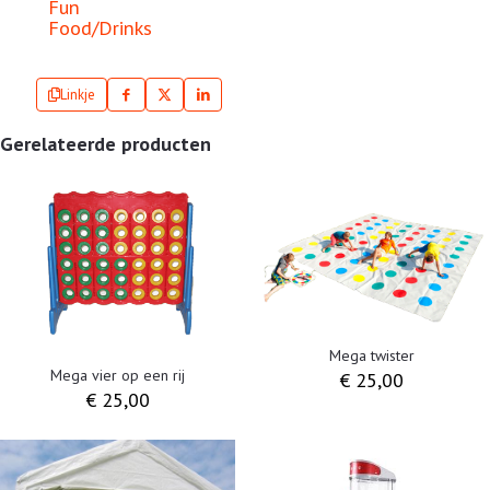
Fun
Food/Drinks
Linkje
Gerelateerde producten
Mega twister
Mega vier op een rij
€
25,00
€
25,00