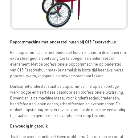
Popcornmachine met onderstel huren bij 013 Feestverhuur
Een popcornmachine met onderstel huren is daarom dé manier om
extra sfeer, geur én beleving toe te voegen aan ieder feest of
evenement. Met de professionele popcornmachine op onderstel
van 013 Feestverhuur maak je namelijk in korte tijd heerlijke, verse
popcorn: warm, knapperig en onweerstaanbaar lekker.
Dankzij het onderstel staat de popcornmachine op een prettige
werkhoogte en heeft deze daardoor een professionele uitstraling.
Bovendien is de machine ideaal voor kinderfeestjes, braderieën,
bedrijfsfeesten, open dagen, schoolfeesten en evenementen. De
mobiele opstelling zorgt er tevens voor dat de machine eenvoudig
te plaatsen en gemakkelijk te verplaatsen is op locatie.
Eenvoudig in gebruik
Twijfel je over het gebruik? Geen probleem. Daarom kun je vooraf