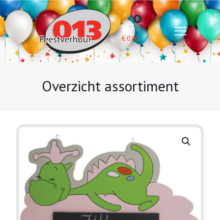
0
€
0,00
Overzicht assortiment