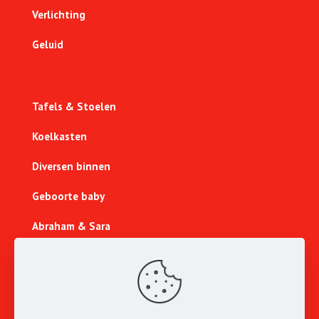
Verlichting
Geluid
Tafels & Stoelen
Koelkasten
Diversen binnen
Geboorte baby
Abraham & Sara
Sport & Spel
Lichtcijfers
Nieuw