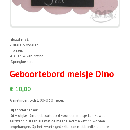
Ideaal met:
-Tafels & stoelen.
-Tenten.
-Geluid & verlichting.
-Springkussen.
Geboortebord meisje Dino
€
10,00
Afmetingen: bxh 1.00×0.50 meter.
Bijzonderheden:
Dit vrolijke Dino geboortebord voor een meisje kan zowel
zelfstandig staan als met de meegeleverde ketting worden
opgehangen. Op het zwarte gedeelte kan met bordkrijt iedere