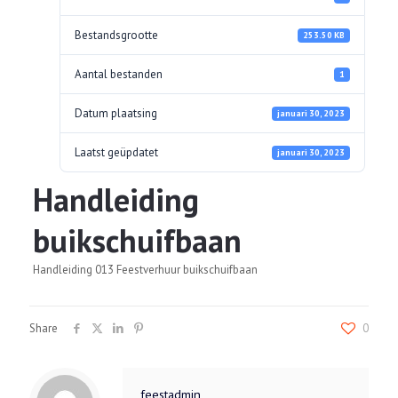
Bestandsgrootte
253.50 KB
Aantal bestanden
1
Datum plaatsing
januari 30, 2023
Laatst geüpdatet
januari 30, 2023
Handleiding
buikschuifbaan
Handleiding 013 Feestverhuur buikschuifbaan
Share
0
feestadmin