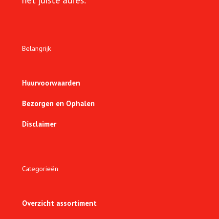
het juiste adres.
Belangrijk
Huurvoorwaarden
Bezorgen en Ophalen
Disclaimer
Categorieën
Overzicht assortiment