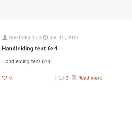
feestadmin
on
mei 15, 2017
Handleiding tent 6×4
Handleiding tent 6×4
0
0
Read more