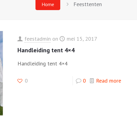
Feesttenten
Home
feestadmin
on
mei 15, 2017
Handleiding tent 4×4
Handleiding tent 4×4
0
0
Read more