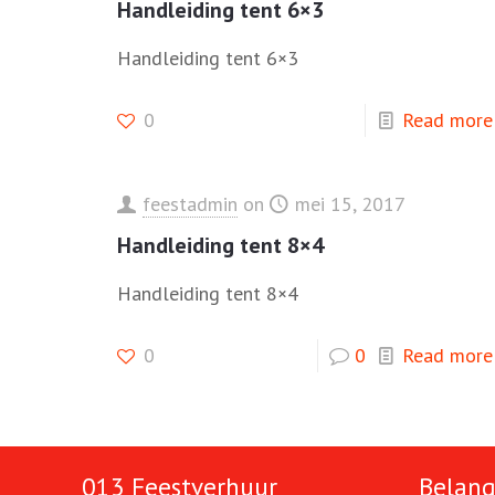
Handleiding tent 6×3
Handleiding tent 6×3
0
Read more
feestadmin
on
mei 15, 2017
Handleiding tent 8×4
Handleiding tent 8×4
0
0
Read more
013 Feestverhuur
Belang