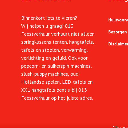
Binnenkort iets te vieren?
Huurvoor
Wij helpen u graag!
013
Bezorgen
Feestverhuur verhuurt niet alleen
springkussens tenten, hangtafels,
Disclaime
tafels en stoelen, verwarming,
verlichting en geluid. Ook voor
popcorn- en suikerspin machines,
slush-puppy machines, oud-
Hollandse spelen, LED-tafels en
XXL-hangtafels bent u bij 013
Feestverhuur op het juiste adres.
Alle rec