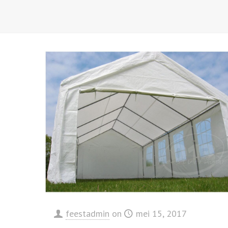
feestadmin
on
mei 15, 2017