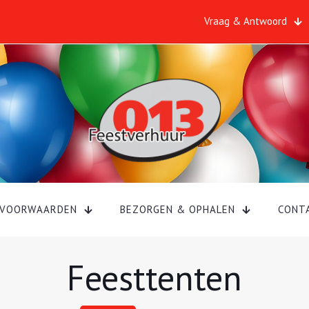
Vraag & Antwoord
VOORWAARDEN
BEZORGEN & OPHALEN
CONT
Feesttenten